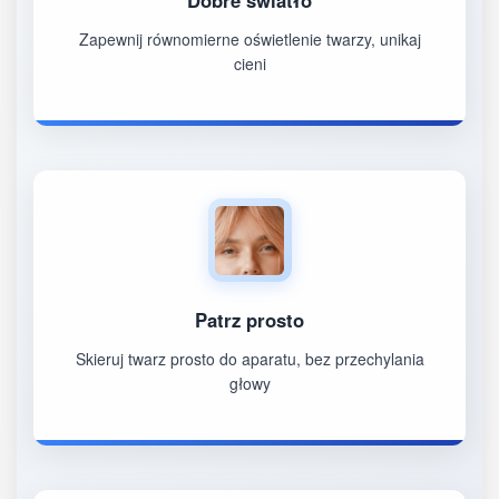
Dobre światło
Zapewnij równomierne oświetlenie twarzy, unikaj
cieni
Patrz prosto
Skieruj twarz prosto do aparatu, bez przechylania
głowy