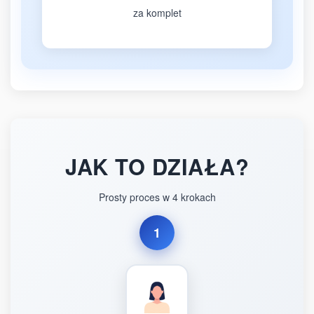
za komplet
JAK TO DZIAŁA?
Prosty proces w 4 krokach
1