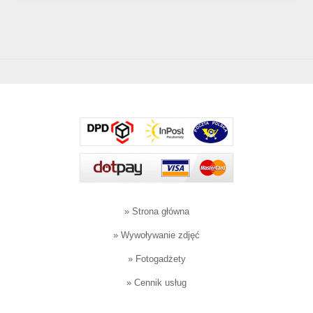
»
Strona główna
»
Wywoływanie zdjęć
»
Fotogadżety
»
Cennik usług