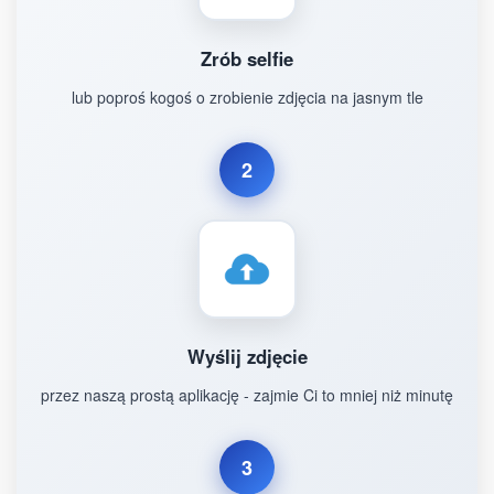
Zrób selfie
lub poproś kogoś o zrobienie zdjęcia na jasnym tle
2
Wyślij zdjęcie
przez naszą prostą aplikację - zajmie Ci to mniej niż minutę
3