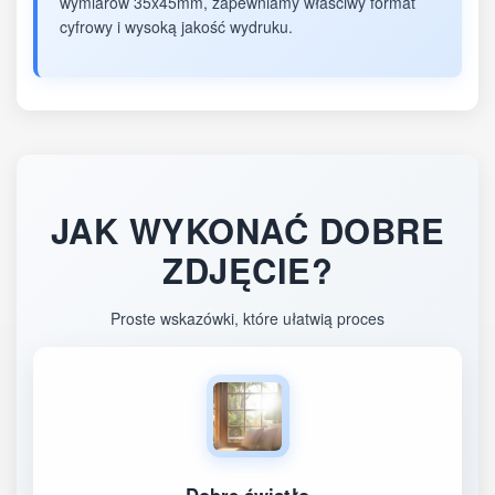
wymiarów 35x45mm, zapewniamy właściwy format
cyfrowy i wysoką jakość wydruku.
JAK WYKONAĆ DOBRE
ZDJĘCIE?
Proste wskazówki, które ułatwią proces