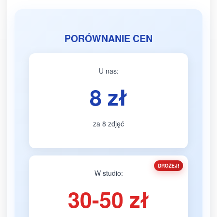
PORÓWNANIE CEN
U nas:
8 zł
za 8 zdjęć
W studio:
30-50 zł