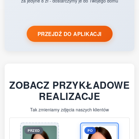
za jedyne 8 zł - dostarczymy je do Twojego domu
PRZEJDŹ DO APLIKACJI
ZOBACZ PRZYKŁADOWE
REALIZACJE
Tak zmieniamy zdjęcia naszych klientów
PRZED
PO