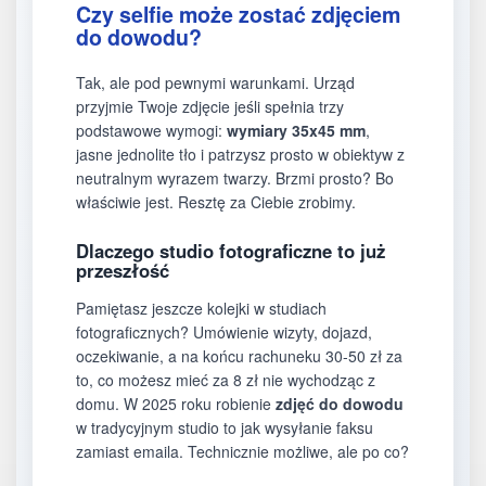
Czy selfie może zostać zdjęciem
do dowodu?
Tak, ale pod pewnymi warunkami. Urząd
przyjmie Twoje zdjęcie jeśli spełnia trzy
podstawowe wymogi:
wymiary 35x45 mm
,
jasne jednolite tło i patrzysz prosto w obiektyw z
neutralnym wyrazem twarzy. Brzmi prosto? Bo
właściwie jest. Resztę za Ciebie zrobimy.
Dlaczego studio fotograficzne to już
przeszłość
Pamiętasz jeszcze kolejki w studiach
fotograficznych? Umówienie wizyty, dojazd,
oczekiwanie, a na końcu rachuneku 30-50 zł za
to, co możesz mieć za 8 zł nie wychodząc z
domu. W 2025 roku robienie
zdjęć do dowodu
w tradycyjnym studio to jak wysyłanie faksu
zamiast emaila. Technicznie możliwe, ale po co?