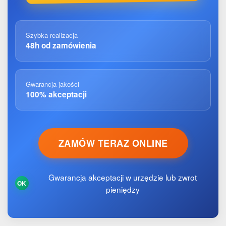
Szybka realizacja
48h od zamówienia
Gwarancja jakości
100% akceptacji
ZAMÓW TERAZ ONLINE
Gwarancja akceptacji w urzędzie lub zwrot
OK
pieniędzy