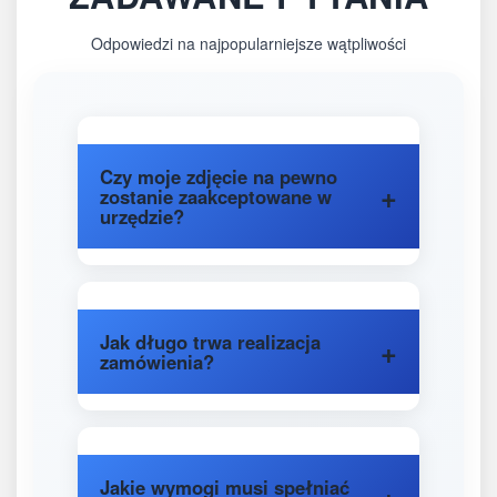
Odpowiedzi na najpopularniejsze wątpliwości
Czy moje zdjęcie na pewno
zostanie zaakceptowane w
urzędzie?
Jak długo trwa realizacja
zamówienia?
Jakie wymogi musi spełniać