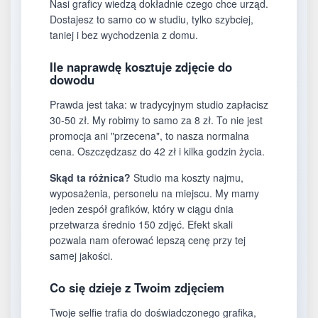
Nasi graficy wiedzą dokładnie czego chce urząd.
Dostajesz to samo co w studiu, tylko szybciej,
taniej i bez wychodzenia z domu.
Ile naprawdę kosztuje zdjęcie do
dowodu
Prawda jest taka: w tradycyjnym studio zapłacisz
30-50 zł. My robimy to samo za 8 zł. To nie jest
promocja ani "przecena", to nasza normalna
cena. Oszczędzasz do 42 zł i kilka godzin życia.
Skąd ta różnica?
Studio ma koszty najmu,
wyposażenia, personelu na miejscu. My mamy
jeden zespół grafików, który w ciągu dnia
przetwarza średnio 150 zdjęć. Efekt skali
pozwala nam oferować lepszą cenę przy tej
samej jakości.
Co się dzieje z Twoim zdjęciem
Twoje selfie trafia do doświadczonego grafika,