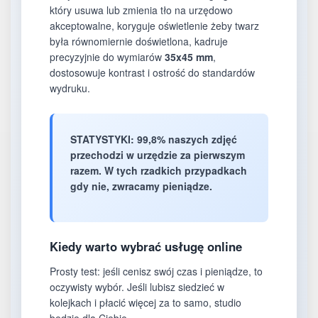
który usuwa lub zmienia tło na urzędowo
akceptowalne, koryguje oświetlenie żeby twarz
była równomiernie doświetlona, kadruje
precyzyjnie do wymiarów
35x45 mm
,
dostosowuje kontrast i ostrość do standardów
wydruku.
STATYSTYKI:
99,8% naszych zdjęć
przechodzi w urzędzie za pierwszym
razem. W tych rzadkich przypadkach
gdy nie, zwracamy pieniądze.
Kiedy warto wybrać usługę online
Prosty test: jeśli cenisz swój czas i pieniądze, to
oczywisty wybór. Jeśli lubisz siedzieć w
kolejkach i płacić więcej za to samo, studio