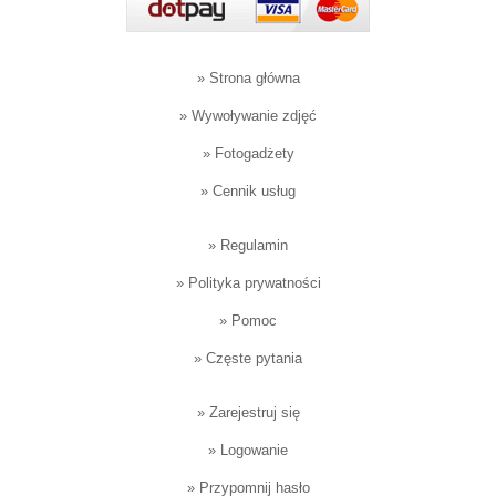
»
Strona główna
»
Wywoływanie zdjęć
»
Fotogadżety
»
Cennik usług
»
Regulamin
»
Polityka prywatności
»
Pomoc
»
Częste pytania
»
Zarejestruj się
»
Logowanie
»
Przypomnij hasło