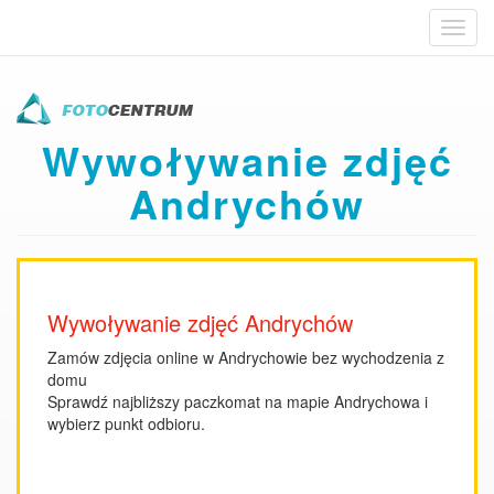
Toggl
navig
Przejdź
do
treści
Wywoływanie zdjęć
Andrychów
Wywoływanie zdjęć Andrychów
Zamów zdjęcia online w Andrychowie bez wychodzenia z
domu
Sprawdź najbliższy paczkomat na mapie Andrychowa i
wybierz punkt odbioru.