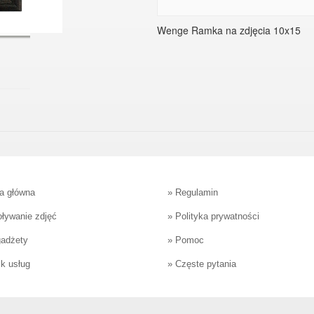
Wenge Ramka na zdjęcia 10x15
a główna
»
Regulamin
ływanie zdjęć
»
Polityka prywatności
gadżety
»
Pomoc
k usług
»
Częste pytania