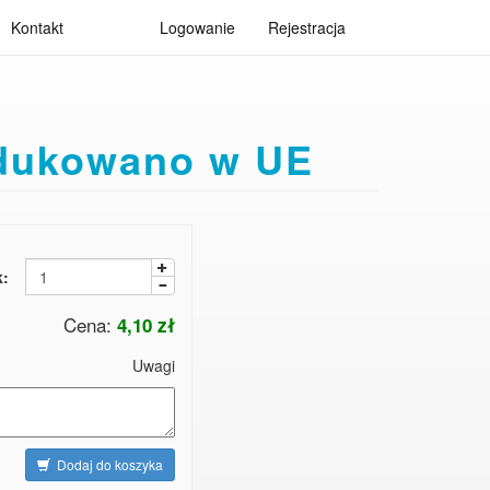
Kontakt
Logowanie
Rejestracja
odukowano w UE
k:
Cena:
4,10 zł
Uwagi
Dodaj do koszyka