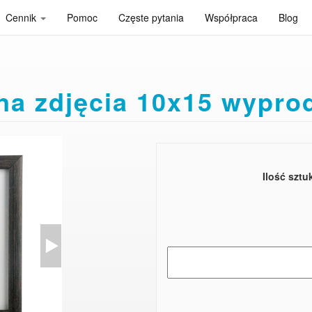
Cennik
Pomoc
Częste pytania
Współpraca
Blog
a zdjęcia 10x15 wypr
Ilość sztu