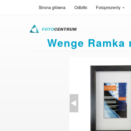
Strona główna
Odbitki
Fotoprezenty
Przejdź
do
treści
Wenge Ramka n