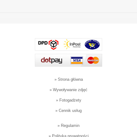
»
Strona główna
»
Wywoływanie zdjęć
»
Fotogadżety
»
Cennik usług
»
Regulamin
»
Polityka prywatności