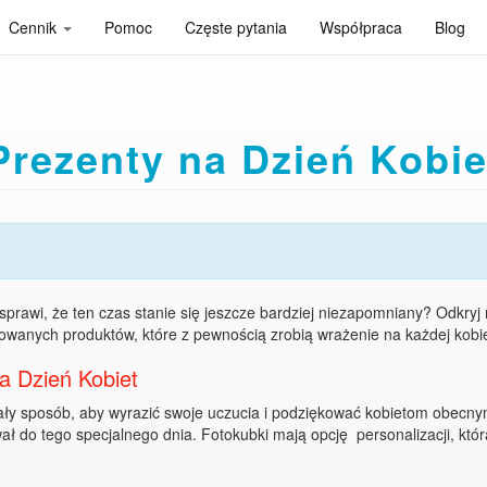
Cennik
Pomoc
Częste pytania
Współpraca
Blog
Prezenty na Dzień Kobie
sprawi, że ten czas stanie się jeszcze bardziej niezapomniany? Odkryj
owanych produktów, które z pewnością zrobią wrażenie na każdej kobie
a Dzień Kobiet
ły sposób, aby wyrazić swoje uczucia i podziękować kobietom obecnym
ał do tego specjalnego dnia. Fotokubki mają opcję personalizacji, któ