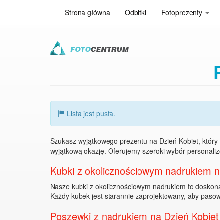
Strona główna
Odbitki
Fotoprezenty
Przejdź
do
treści
Lista jest pusta.
Szukasz wyjątkowego prezentu na Dzień Kobiet, który 
wyjątkową okazję. Oferujemy szeroki wybór personaliz
Kubki z okolicznościowym nadrukiem n
Nasze kubki z okolicznościowym nadrukiem to doskona
Każdy kubek jest starannie zaprojektowany, aby pasow
Poszewki z nadrukiem na Dzień Kobiet