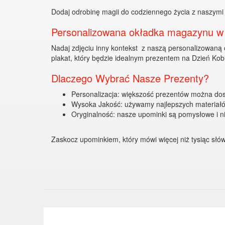
Dodaj odrobinę magii do codziennego życia z naszymi
Personalizowana okładka magazynu w 
Nadaj zdjęciu inny kontekst z naszą personalizowaną o
plakat, który będzie idealnym prezentem na Dzień Kob
Dlaczego Wybrać Nasze Prezenty?
Personalizacja: większość prezentów można dost
Wysoka Jakość: używamy najlepszych materiałó
Oryginalność: nasze upominki są pomysłowe i ni
Zaskocz upominkiem, który mówi więcej niż tysiąc słó