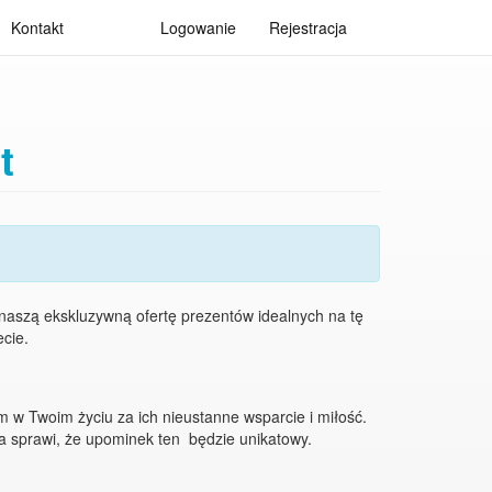
Kontakt
Logowanie
Rejestracja
t
 naszą ekskluzywną ofertę prezentów idealnych na tę
cie.
 w Twoim życiu za ich nieustanne wsparcie i miłość.
ra sprawi, że upominek ten będzie unikatowy.