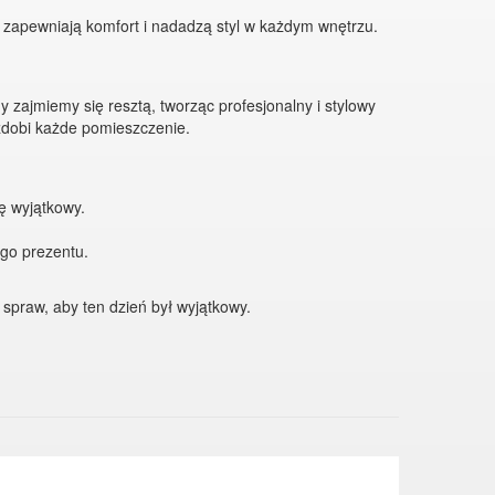
 zapewniają komfort i nadadzą styl w każdym wnętrzu.
 zajmiemy się resztą, tworząc profesjonalny i stylowy
ozdobi każde pomieszczenie.
ę wyjątkowy.
ego prezentu.
spraw, aby ten dzień był wyjątkowy.