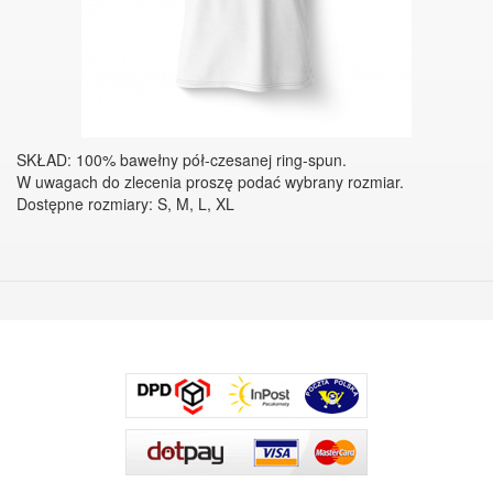
SKŁAD: 100% bawełny pół-czesanej ring-spun.
W uwagach do zlecenia proszę podać wybrany rozmiar.
Dostępne rozmiary: S, M, L, XL