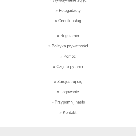
»
Wywoływanie zdjęć
»
Fotogadżety
»
Cennik usług
»
Regulamin
»
Polityka prywatności
»
Pomoc
»
Częste pytania
»
Zarejestruj się
»
Logowanie
»
Przypomnij hasło
»
Kontakt