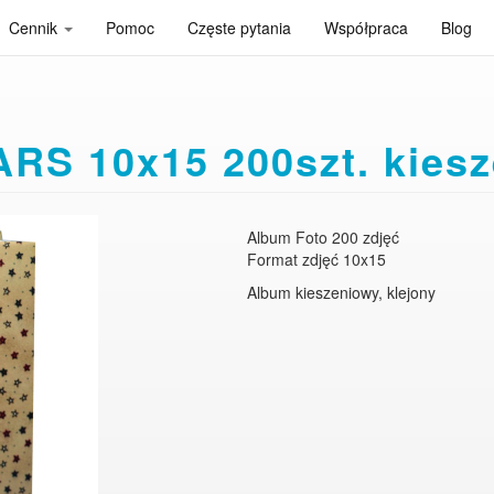
Cennik
Pomoc
Częste pytania
Współpraca
Blog
RS 10x15 200szt. kiesz
Album Foto 200 zdjęć
Format zdjęć 10x15
Album kieszeniowy, klejony