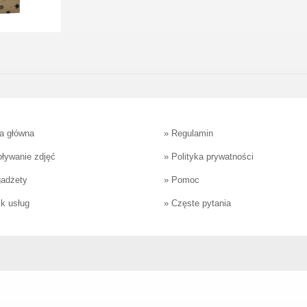
a główna
»
Regulamin
ływanie zdjęć
»
Polityka prywatności
gadżety
»
Pomoc
k usług
»
Częste pytania