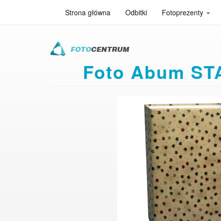
Strona główna
Odbitki
Fotoprezenty
Przejdź
do
treści
Foto Abum STA