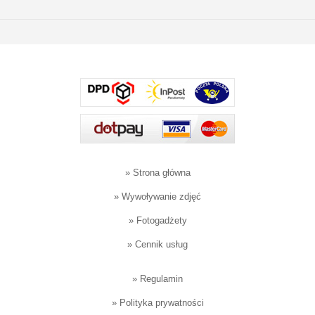
»
Strona główna
»
Wywoływanie zdjęć
»
Fotogadżety
»
Cennik usług
»
Regulamin
»
Polityka prywatności