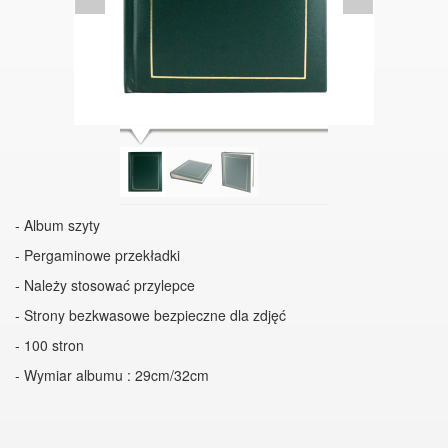
- Album szyty
- Pergaminowe przekładki
- Należy stosować przylepce
- Strony bezkwasowe bezpieczne dla zdjęć
- 100 stron
- Wymiar albumu : 29cm/32cm