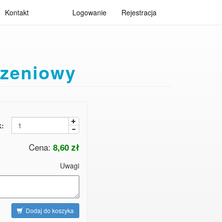
Kontakt
Logowanie
Rejestracja
szeniowy
k:
Cena:
8,60 zł
Uwagi
Dodaj do koszyka