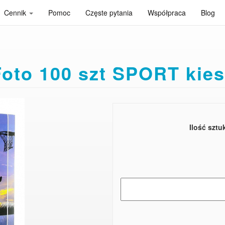
Cennik
Pomoc
Częste pytania
Współpraca
Blog
oto 100 szt SPORT kie
Ilość sztu