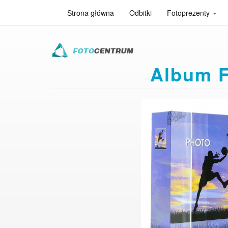
Strona główna
Odbitki
Fotoprezenty
Przejdź
do
treści
Album F