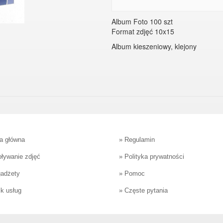
Album Foto 100 szt
Format zdjęć 10x15
Album kieszeniowy, klejony
a główna
»
Regulamin
ływanie zdjęć
»
Polityka prywatności
gadżety
»
Pomoc
k usług
»
Częste pytania