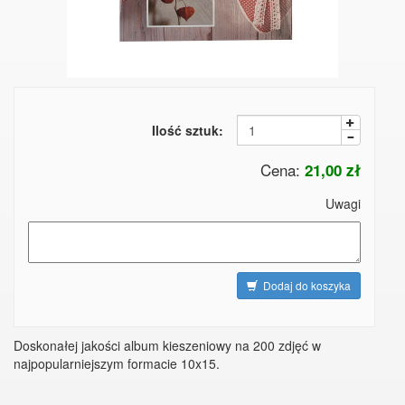
Ilość sztuk:
Cena:
21,00 zł
Uwagi
Dodaj do koszyka
Doskonałej jakości album kieszeniowy na 200 zdjęć w
najpopularniejszym formacie 10x15.