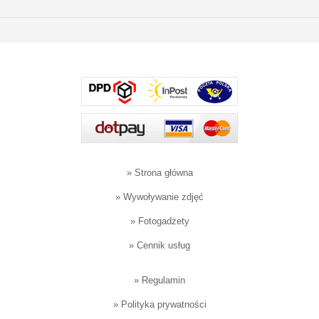
»
Strona główna
»
Wywoływanie zdjęć
»
Fotogadżety
»
Cennik usług
»
Regulamin
»
Polityka prywatności